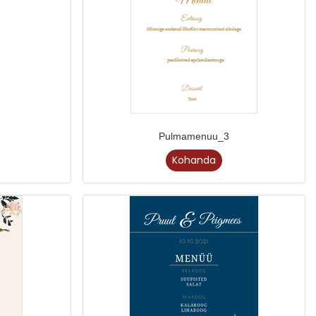
Pulmamenuu_3
Kohanda