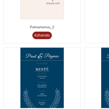
Pulmamenuu_2
Kohanda