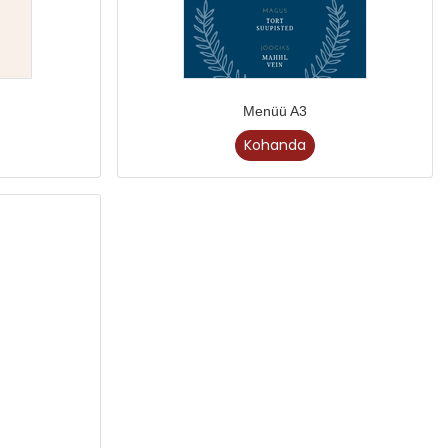
Menüü A3
Kohanda