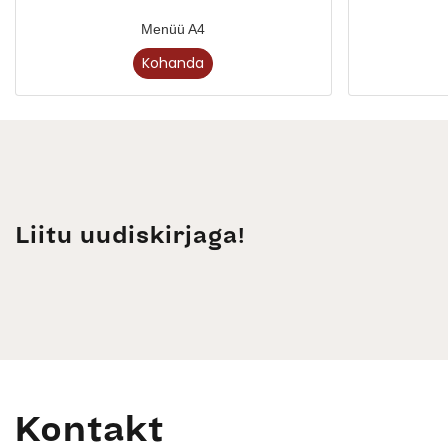
Menüü A4
Kohanda
Liitu uudiskirjaga!
Kontakt