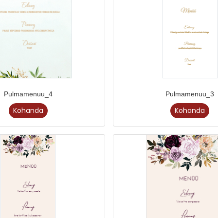
Pulmamenuu_4
Pulmamenuu_3
Kohanda
Kohanda