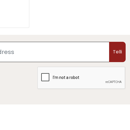
Telli