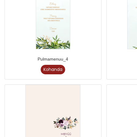
Pulmamenuu_4
Kohanda