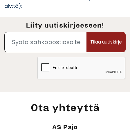
alv:tä):
Liity uutiskirjeeseen!
Tilaa uutiskirje
Ota yhteyttä
AS Pajo