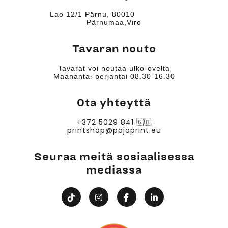
Lao 12/1 Pärnu, 80010
Pärnumaa,Viro
Tavaran nouto
Tavarat voi noutaa ulko-ovelta
Maanantai-perjantai 08.30-16.30
Ota yhteyttä
+372 5029 841
🇬🇧
printshop@pajoprint.eu
Seuraa meitä sosiaalisessa
mediassa