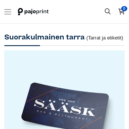
0
Suorakulmainen tarra
(Tarrat ja etiketit)