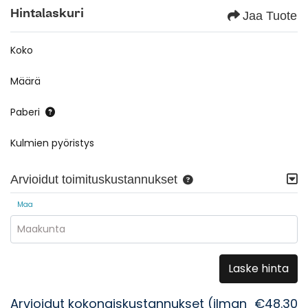
Hintalaskuri
Jaa Tuote
Koko
Määrä
Paberi
Kulmien pyöristys
Arvioidut toimituskustannukset
Maa
Maakunta
Laske hinta
Arvioidut kokonaiskustannukset (ilman
€48.30