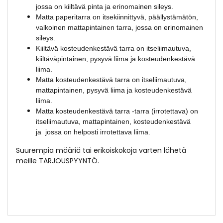
jossa on kiiltävä pinta ja erinomainen sileys.
Matta paperitarra on itsekiinnittyvä, päällystämätön,
valkoinen mattapintainen tarra, jossa on erinomainen
sileys.
Kiiltävä kosteudenkestävä tarra on itseliimautuva,
kiiltäväpintainen, pysyvä liima ja kosteudenkestävä
liima.
Matta kosteudenkestävä tarra on itseliimautuva,
mattapintainen, pysyvä liima ja kosteudenkestävä
liima.
Matta kosteudenkestävä tarra -tarra (irrotettava) on
itseliimautuva, mattapintainen, kosteudenkestävä
ja jossa on helposti irrotettava liima.
Suurempia määriä tai erikoiskokoja varten lähetä
meille
TARJOUSPYYNTÖ
.