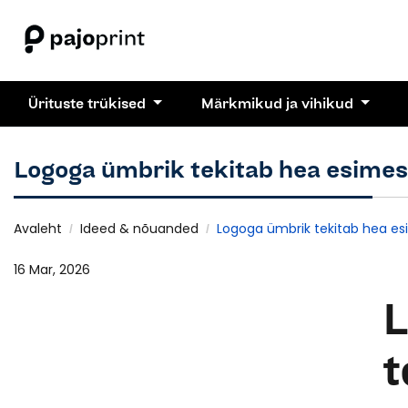
Ürituste trükised
Märkmikud ja vihikud
Logoga ümbrik tekitab hea esimes
Avaleht
Ideed & nõuanded
Logoga ümbrik tekitab hea e
16 Mar, 2026
L
t