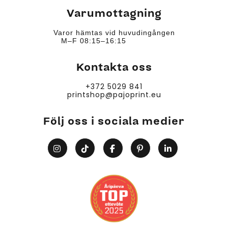
Varumottagning
Varor hämtas vid huvudingången
M–F 08:15–16:15
Kontakta oss
+372 5029 841
printshop@pajoprint.eu
Följ oss i sociala medier