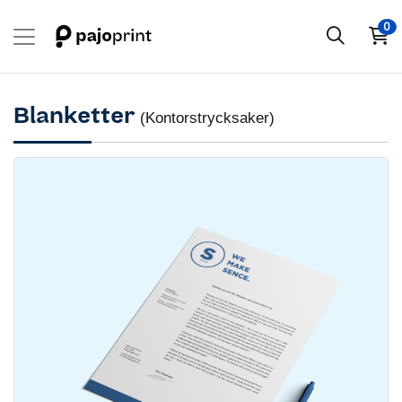
0
Blanketter
(Kontorstrycksaker)