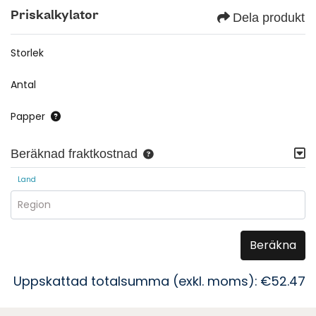
Priskalkylator
Dela produkt
Storlek
Antal
Papper
Beräknad fraktkostnad
Land
Region
Beräkna
Uppskattad totalsumma (exkl. moms):
€52.47