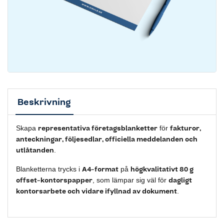
Beskrivning
representativa företagsblanketter
fakturor,
Skapa
för
anteckningar, följesedlar, officiella meddelanden och
utlåtanden
.
A4-format
högkvalitativt 80 g
Blanketterna trycks i
på
offset-kontorspapper
dagligt
, som lämpar sig väl för
kontorsarbete och vidare ifyllnad av dokument
.