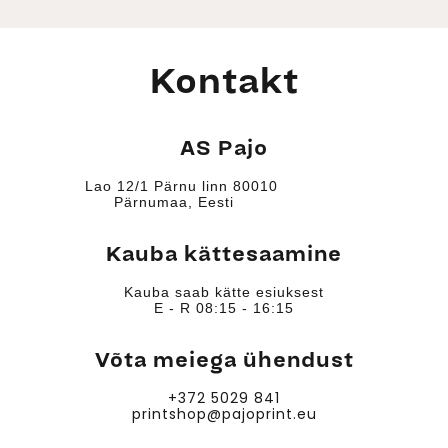
Kontakt
AS Pajo
Lao 12/1 Pärnu linn 80010
Pärnumaa, Eesti
Kauba kättesaamine
Kauba saab kätte esiuksest
E - R 08:15 - 16:15
Võta meiega ühendust
+372 5029 841
printshop@pajoprint.eu