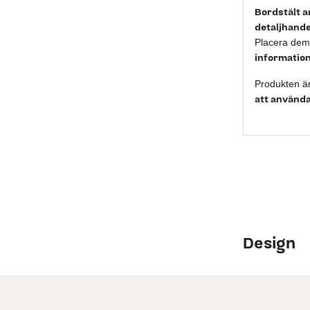
Bordstält a
detaljhande
Placera dem 
informatio
Produkten ä
att använda
Design