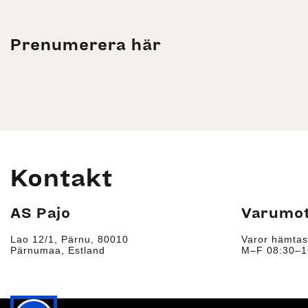
Prenumerera här
Kontakt
AS Pajo
Varumot
Lao 12/1, Pärnu, 80010
Varor hämtas
Pärnumaa, Estland
M–F 08