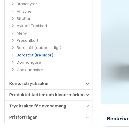
Broschyrer
Affischer
Biljetter
Vykort | Tackkort
Meny
Presentkort
Bordstält (dubbelsidigt)
Bordstält (tre sidor)
Dörrhängare
Chokladaskar
Kontorstrycksaker
Produktetiketter och klistermärken
Trycksaker för evenemang
Prisförfrågan
Beskriv