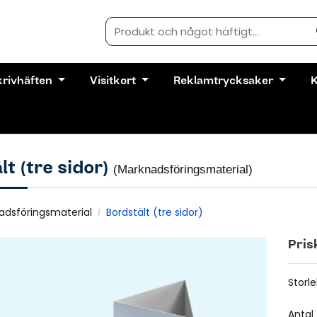
krivhäften
Visitkort
Reklamtrycksaker
K
lt (tre sidor)
(Marknadsföringsmaterial)
adsföringsmaterial
Bordstält (tre sidor)
Pris
Storle
Antal