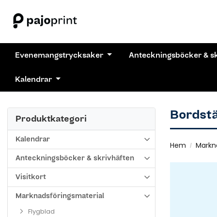
Evenemangstrycksaker
Anteckningsböcker & s
Kalendrar
Bordstä
Produktkategori
Kalendrar
Hem
Markn
Anteckningsböcker & skrivhäften
Visitkort
Marknadsföringsmaterial
Flygblad