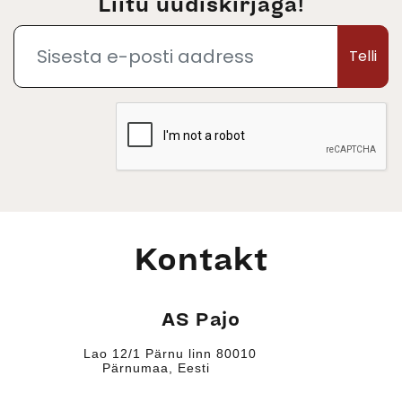
Liitu uudiskirjaga!
Telli
Kontakt
AS Pajo
Lao 12/1 Pärnu linn 80010
Pärnumaa, Eesti