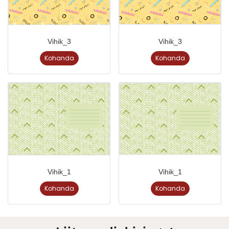
Vihik_3
Vihik_3
Kohanda
Kohanda
Vihik_1
Vihik_1
Kohanda
Kohanda