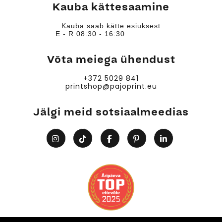
Kauba kättesaamine
Kauba saab kätte esiuksest
E - R 08:30 - 16:30
Võta meiega ühendust
+372 5029 841
printshop@pajoprint.eu
Jälgi meid sotsiaalmeedias