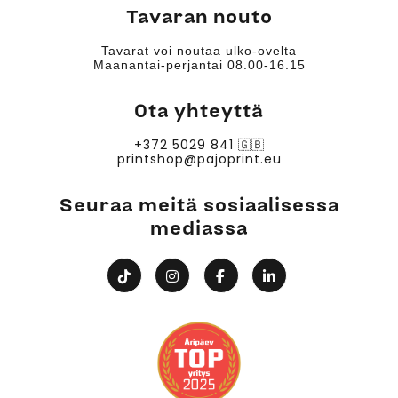
Tavaran nouto
Tavarat voi noutaa ulko-ovelta
Maanantai-perjantai 08.00-16.15
Ota yhteyttä
+372 5029 841
🇬🇧
printshop@pajoprint.eu
Seuraa meitä sosiaalisessa
mediassa