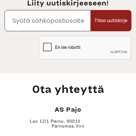
Liity uutiskirjeeseen!
Tilaa uutiskirje
Ota yhteyttä
AS Pajo
Lao 12/1 Pärnu, 80010
Pärnumaa,Viro