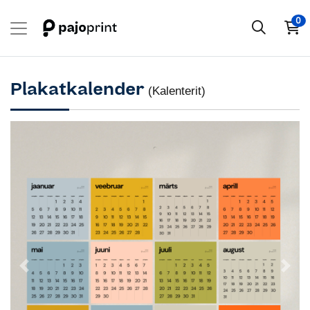
0
Plakatkalender
(Kalenterit)