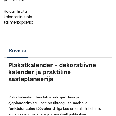
Haluan lisätä
kalenteriin juhla-
tai merkkipäiviä:
Kuvaus
Plakatkalender
–
dekoratiivne
kalender
ja
praktiline
aastaplaneerija
sisekujunduse
Plakatkalender ühendab
ja
ajaplaneerimise
seinaehe
– see on ühtaegu
ja
funktsionaalne töövahend
. Iga kuu on eraldi lehel, mis
annab kalendrile avara ja visuaalselt puhta ilme.