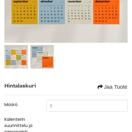
Hintalaskuri
Jaa Tuote
Määrä
Kalenterin
suunnittelu ja
personointi