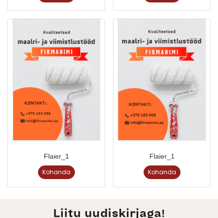
Flaier_1
Flaier_1
Kohanda
Kohanda
Liitu uudiskirjaga!