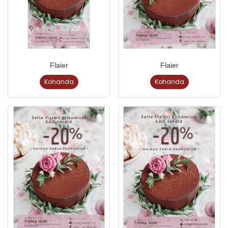
Flaier
Flaier
Kohanda
Kohanda