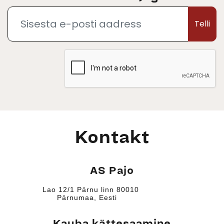
Telli
Kontakt
AS Pajo
Lao 12/1 Pärnu linn 80010
Pärnumaa, Eesti
Kauba kättesaamine