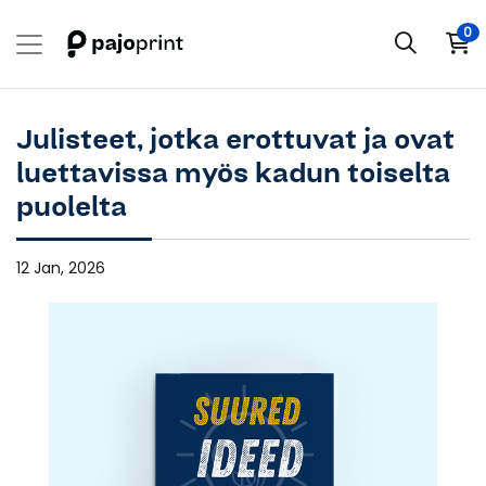
0
Julisteet, jotka erottuvat ja ovat
luettavissa myös kadun toiselta
puolelta
12 Jan, 2026