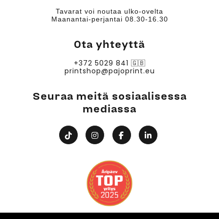
Tavarat voi noutaa ulko-ovelta
Maanantai-perjantai 08.30-16.30
Ota yhteyttä
+372 5029 841
🇬🇧
printshop@pajoprint.eu
Seuraa meitä sosiaalisessa
mediassa