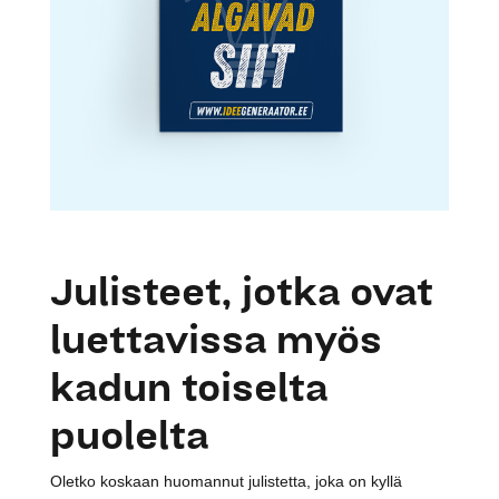
Julisteet, jotka ovat
luettavissa myös
kadun toiselta
puolelta
Oletko koskaan huomannut julistetta, joka on kyllä