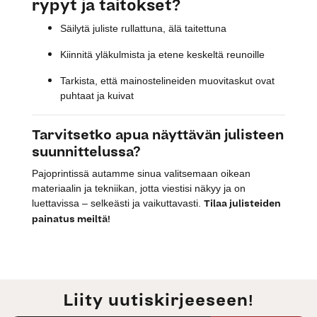
rypyt ja taitokset?
Säilytä juliste rullattuna, älä taitettuna
Kiinnitä yläkulmista ja etene keskeltä reunoille
Tarkista, että mainostelineiden muovitaskut ovat
puhtaat ja kuivat
Tarvitsetko apua näyttävän julisteen
suunnittelussa?
Pajoprintissä autamme sinua valitsemaan oikean
materiaalin ja tekniikan, jotta viestisi näkyy ja on
Tilaa julisteiden
luettavissa – selkeästi ja vaikuttavasti.
painatus meiltä!
Liity uutiskirjeeseen!