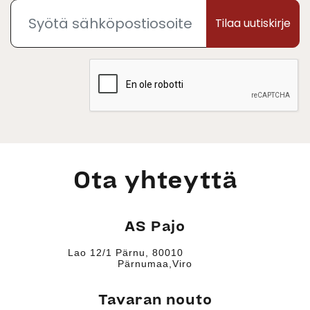
Tilaa uutiskirje
Ota yhteyttä
AS Pajo
Lao 12/1 Pärnu, 80010
Pärnumaa,Viro
Tavaran nouto