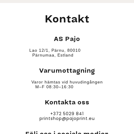
Kontakt
AS Pajo
Lao 12/1, Pärnu, 80010
Pärnumaa, Estland
Varumottagning
Varor hämtas vid huvudingången
M–F 08:30–16:30
Kontakta oss
+372 5029 841
printshop@pajoprint.eu