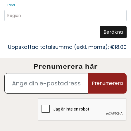
Land
Region
Beräkna
Uppskattad totalsumma (exkl. moms):
€18.00
Prenumerera här
Prenumerera