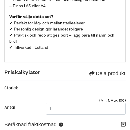
– Finns i A5 eller A4
Varför välja detta set?
✔ Perfekt för låg- och mellanstadieelever
✔ Personlig design gör lärandet roligare
✔ Praktisk och redo att ges bort – lägg bara till namn och
bild!
✔ Tillverkad i Estland
Priskalkylator
Dela produkt
Storlek
(Min: 1, Max: 100)
Antal
Beräknad fraktkostnad