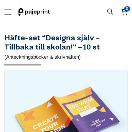
0
Häfte-set “Designa själv –
Tillbaka till skolan!” – 10 st
(Anteckningsböcker & skrivhäften)