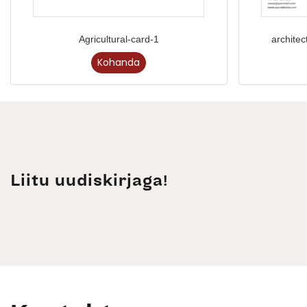
Agricultural-card-1
archite
Kohanda
Liitu uudiskirjaga!