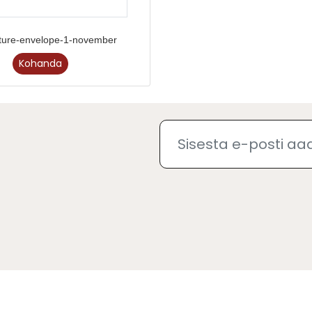
cture-envelope-1-november
Kohanda