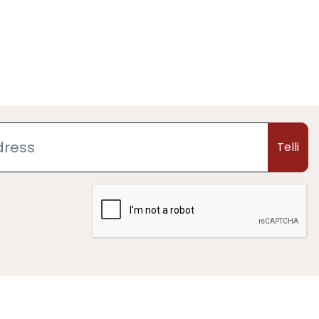
Telli