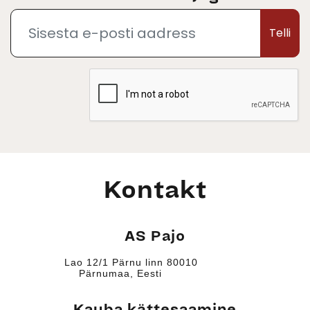
Telli
Kontakt
AS Pajo
Lao 12/1 Pärnu linn 80010
Pärnumaa, Eesti
Kauba kättesaamine