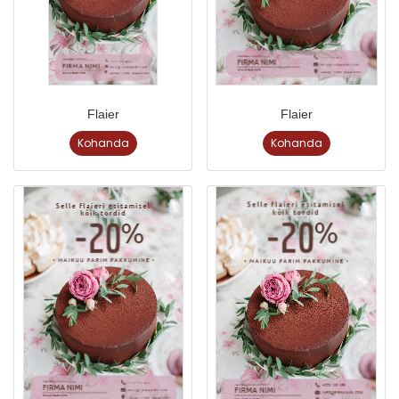
Flaier
Flaier
Kohanda
Kohanda