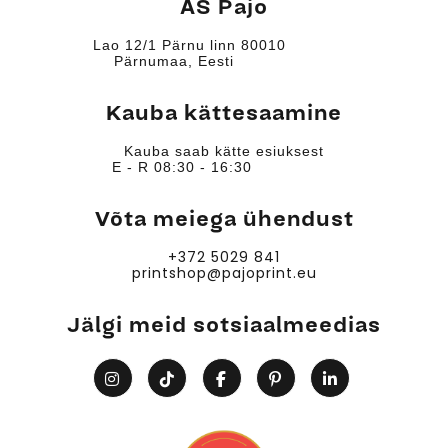
AS Pajo
Lao 12/1 Pärnu linn 80010
Pärnumaa, Eesti
Kauba kättesaamine
Kauba saab kätte esiuksest
E - R 08:30 - 16:30
Võta meiega ühendust
+372 5029 841
printshop@pajoprint.eu
Jälgi meid sotsiaalmeedias