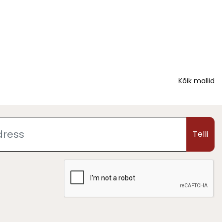
Kõik mallid
Telli