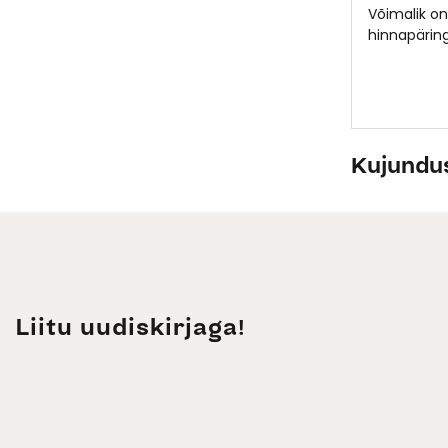
Võimalik on
hinnapärin
Kujundu
Liitu uudiskirjaga!