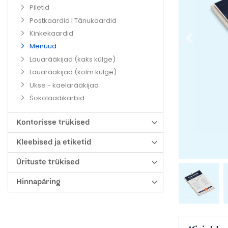
Piletid
Postkaardid | Tänukaardid
Kinkekaardid
Menüüd
Lauarääkijad (kaks külge)
Lauarääkijad (kolm külge)
Ukse - kaelarääkijad
Šokolaadikarbid
Kontorisse trükised
Kleebised ja etiketid
Ürituste trükised
Hinnapäring