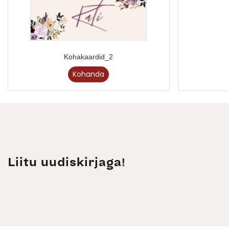
Kohakaardid_2
Kohanda
Liitu uudiskirjaga!