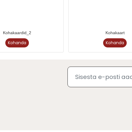
Kohakaardid_2
Kohakaart
Kohanda
Kohanda