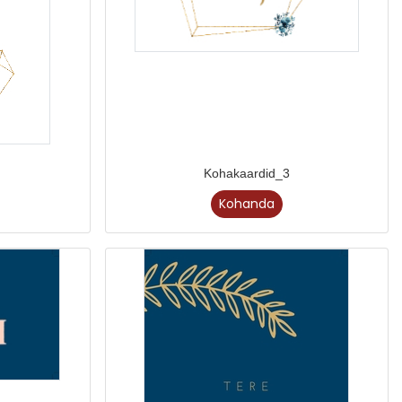
Kohakaardid_3
Kohanda