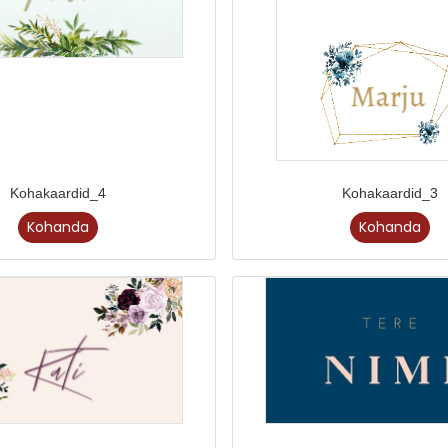
Kohakaardid_4
Kohakaardid_3
Kohanda
Kohanda