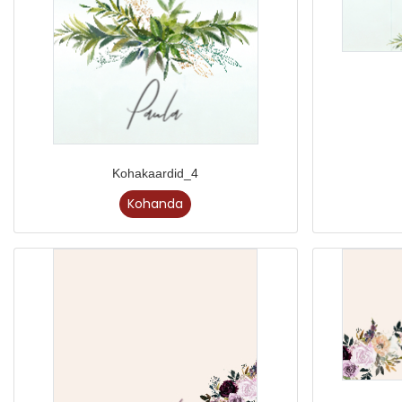
Kohakaardid_4
Kohanda