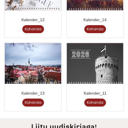
Kalender_12
Kalender_14
Kohanda
Kohanda
Kalender_13
Kalender_11
Kohanda
Kohanda
Liitu uudiskirjaga!