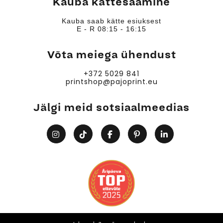
Kauba kättesaamine
Kauba saab kätte esiuksest
E - R 08:15 - 16:15
Võta meiega ühendust
+372 5029 841
printshop@pajoprint.eu
Jälgi meid sotsiaalmeedias