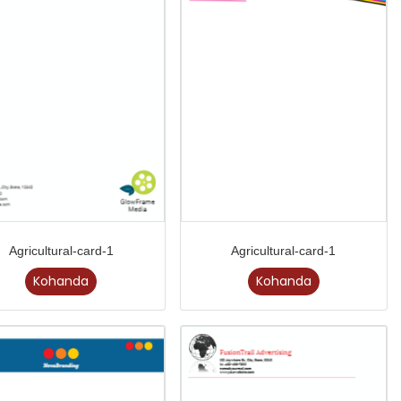
Agricultural-card-1
Agricultural-card-1
Kohanda
Kohanda