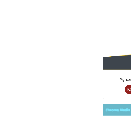
Agricu
K