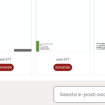
ard-377
card-377
ohanda
Kohanda