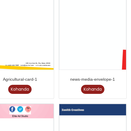
Agricultural-card-1
news-media-envelope-1
Kohanda
Kohanda