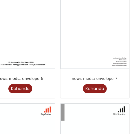
ews-media-envelope-5
news-media-envelope-7
Kohanda
Kohanda