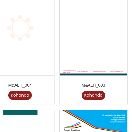
M&ALH_004
M&ALH_003
Kohanda
Kohanda