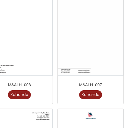
M&ALH_008
M&ALH_007
Kohanda
Kohanda