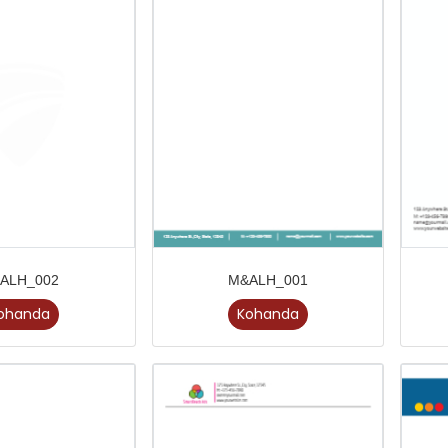
ALH_002
M&ALH_001
ohanda
Kohanda