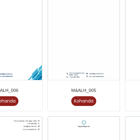
ALH_006
M&ALH_005
ohanda
Kohanda