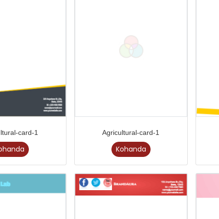
ltural-card-1
Agricultural-card-1
ohanda
Kohanda