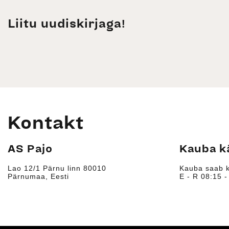
Liitu uudiskirjaga!
Kontakt
AS Pajo
Kauba k
Lao 12/1 Pärnu linn 80010
Kauba saab k
Pärnumaa, Eesti
E - R 08:15 -