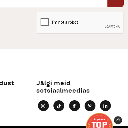
dust
Jälgi meid
sotsiaalmeedias