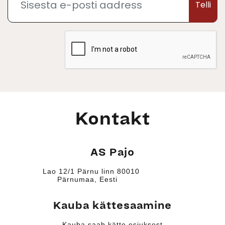
Telli
Kontakt
AS Pajo
Lao 12/1 Pärnu linn 80010
Pärnumaa, Eesti
Kauba kättesaamine
Kauba saab kätte esiuksest