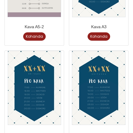
Kava A5-2
Kava A3
Kohanda
Kohanda