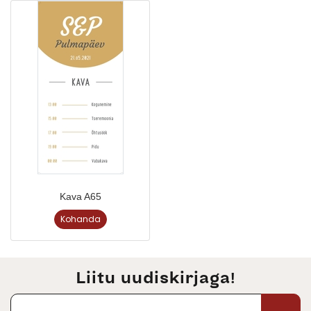
Kava A65
Kohanda
Liitu uudiskirjaga!