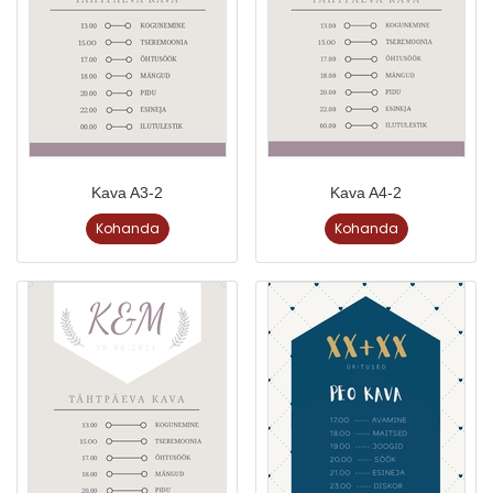
Kava A3-2
Kava A4-2
Kohanda
Kohanda