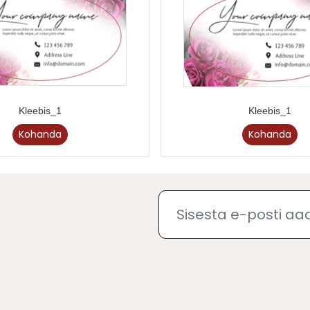
Kleebis_1
Kleebis_1
Kohanda
Kohanda