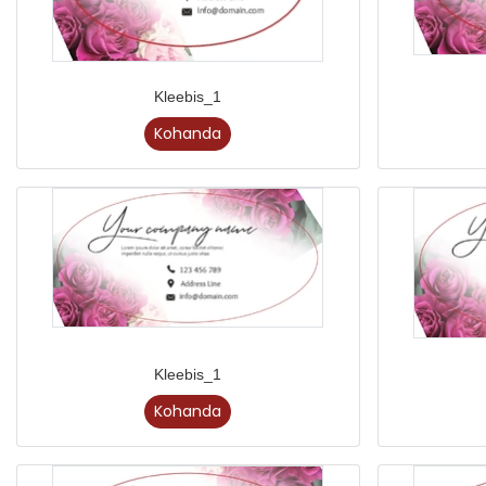
Kleebis_1
Kohanda
Kleebis_1
Kohanda