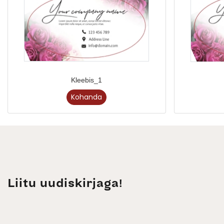
Kleebis_1
Kohanda
Liitu uudiskirjaga!