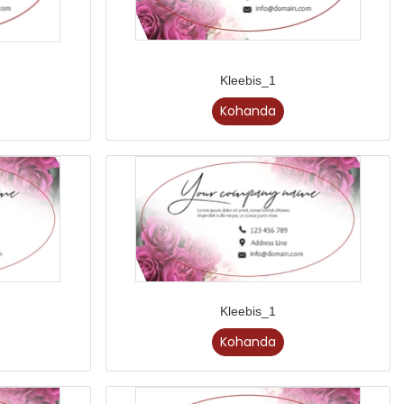
Kleebis_1
Kohanda
Kleebis_1
Kohanda