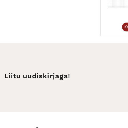
K
Liitu uudiskirjaga!