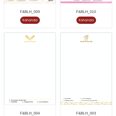
F&BLH_009
F&BLH_010
Kohanda
Kohanda
F&BLH_004
F&BLH_003