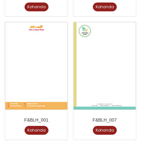
Kohanda
Kohanda
F&BLH_001
F&BLH_007
Kohanda
Kohanda