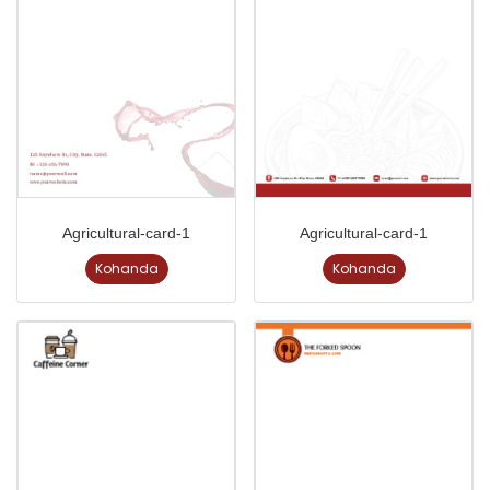
Agricultural-card-1
Agricultural-card-1
Kohanda
Kohanda