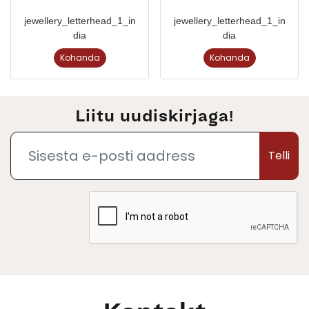
jewellery_letterhead_1_in
jewellery_letterhead_1_in
dia
dia
Kohanda
Kohanda
Liitu uudiskirjaga!
Telli