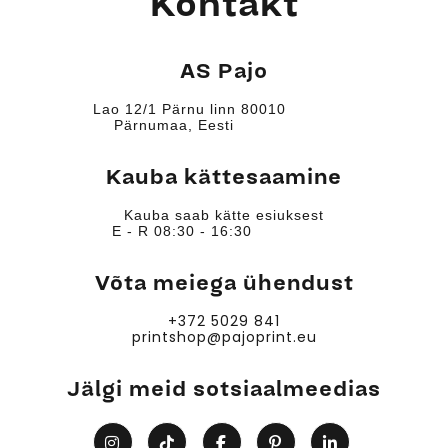
Kontakt
AS Pajo
Lao 12/1 Pärnu linn 80010
Pärnumaa, Eesti
Kauba kättesaamine
Kauba saab kätte esiuksest
E - R 08:30 - 16:30
Võta meiega ühendust
+372 5029 841
printshop@pajoprint.eu
Jälgi meid sotsiaalmeedias