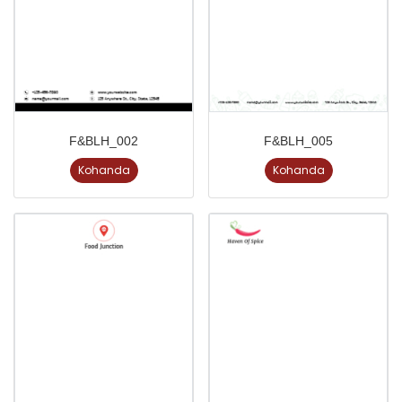
F&BLH_002
F&BLH_005
Kohanda
Kohanda