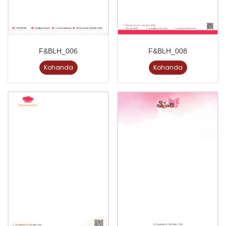
F&BLH_006
F&BLH_008
Kohanda
Kohanda