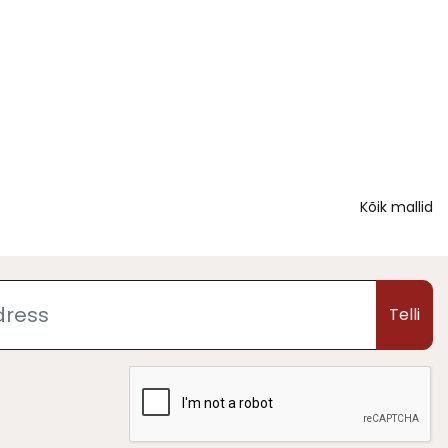
Kõik mallid
Telli