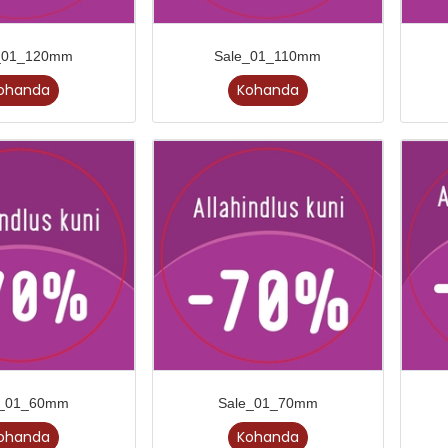
_01_120mm
Sale_01_110mm
ohanda
Kohanda
e_01_60mm
Sale_01_70mm
ohanda
Kohanda