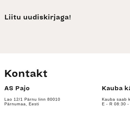
Liitu uudiskirjaga!
Kontakt
AS Pajo
Kauba k
Lao 12/1 Pärnu linn 80010
Kauba saab k
Pärnumaa, Eesti
E - R 08