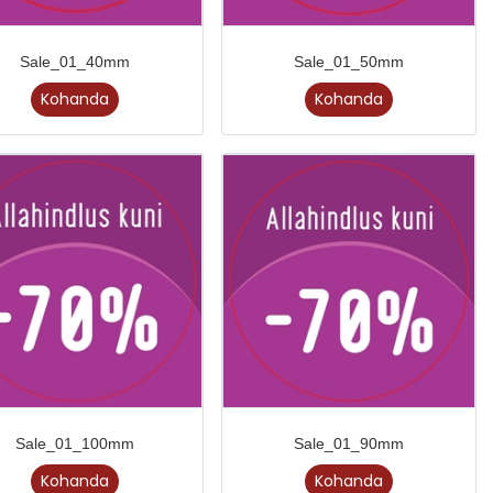
Sale_01_40mm
Sale_01_50mm
Kohanda
Kohanda
Sale_01_100mm
Sale_01_90mm
Kohanda
Kohanda