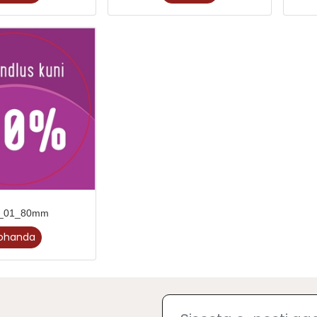
e_01_80mm
ohanda