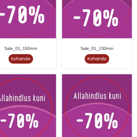
Sale_01_150mm
Sale_01_130mm
Kohanda
Kohanda