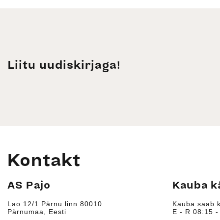
Liitu uudiskirjaga!
Kontakt
AS Pajo
Kauba k
Lao 12/1 Pärnu linn 80010
Kauba saab k
Pärnumaa, Eesti
E - R 08:15 -