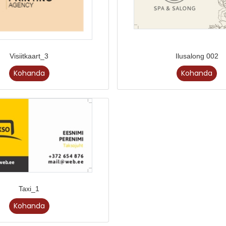
Visiitkaart_3
Ilusalong 002
Kohanda
Kohanda
Taxi_1
Kohanda