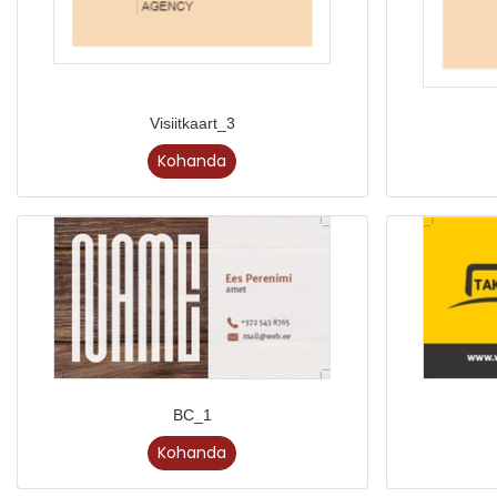
Visiitkaart_3
Kohanda
BC_1
Kohanda