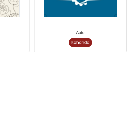
Auto
Kohanda