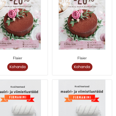
Flaier
Flaier
Kohanda
Kohanda