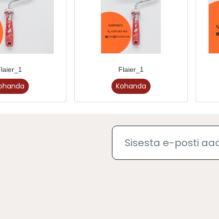
laier_1
Flaier_1
ohanda
Kohanda